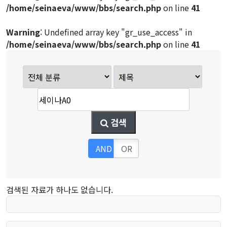
/home/seinaeva/www/bbs/search.php
on line
41
Warning
: Undefined array key "gr_use_access" in
/home/seinaeva/www/bbs/search.php
on line
41
검색
AND
OR
검색된 자료가 하나도 없습니다.