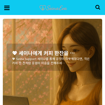
💖 세이나에게 커피 한잔을 …
💖 Seina Support 세이나를 통해 감정이 따뜻해졌다면, 작은
커피 한 잔처럼 응원의 마음을 전해주세…