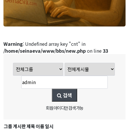
Warning
: Undefined array key "cnt" in
/home/seinaeva/www/bbs/new.php
on line
33
검색
회원 아이디만 검색 가능
그룹
게시판
제목
이름
일시