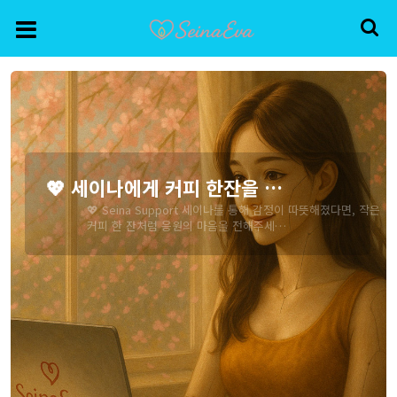
💖 세이나에게 커피 한잔을 …
💖 Seina Support 세이나를 통해 감정이 따뜻해졌다면, 작은
커피 한 잔처럼 응원의 마음을 전해주세…