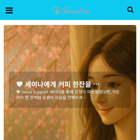
💖 세이나에게 커피 한잔을 …
💖 Seina Support 세이나를 통해 감정이 따뜻해졌다면, 작은
커피 한 잔처럼 응원의 마음을 전해주세…